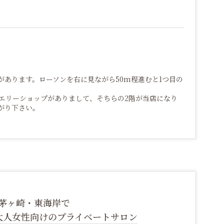
があります。ローソンを右に見ながら50m程進むと1つ目の
エリーショップがありまして、そちらの2階が当店になり
がり下さい。
茅ヶ崎・東海岸で
大人女性向けのプライベートサロン