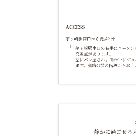
ACCESS
茅ヶ崎駅南口から徒歩3分
茅ヶ崎駅南口の右手にローソン
交差点があります。
左にパン屋さん。向かいにジュ
ます。道路の横の階段からお上
静かに過ごせる