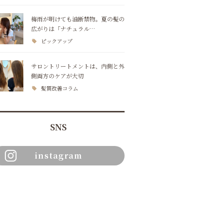
梅雨が明けても油断禁物。夏の髪の
広がりは「ナチュラル…
ピックアップ
サロントリートメントは、内側と外
側両方のケアが大切
髪質改善コラム
SNS
instagram