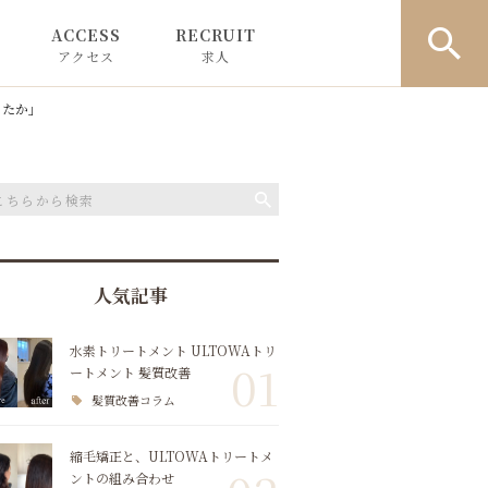
ACCESS
RECRUIT
アクセス
求人
to ROVER
ったか」
to Lif by ROVER
お問い合わせ
人気記事
水素トリートメント ULTOWAトリ
01
ートメント 髪質改善
髪質改善コラム
縮毛矯正と、ULTOWAトリートメ
ントの組み合わせ