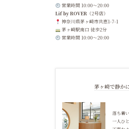
営業時間 10:00〜20:00
Lif by ROVER
（2号店）
神奈川県茅ヶ崎市共恵1-7-1
茅ヶ崎駅南口 徒歩2分
営業時間 10:00〜20:00
茅ヶ崎で静か
落ち着
一人ひ