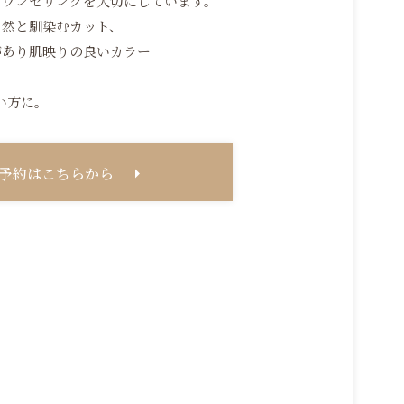
カウンセリングを大切にしています。
自然と馴染むカット、
があり肌映りの良いカラー
い方に。
予約はこちらから