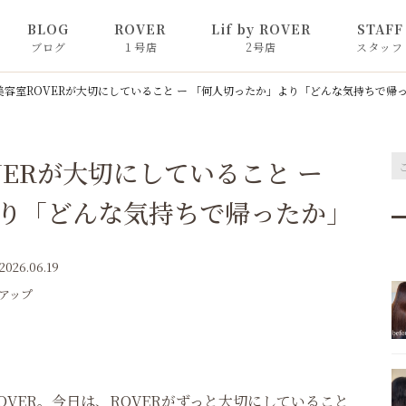
BLOG
ROVER
Lif by ROVER
STAFF
ブログ
１号店
2号店
スタッフ
カラーコラム
美容室ROVERが大切にしていること ー 「何人切ったか」より「どんな気持ちで帰
髪質改善コラム
ERが大切にしていること ー
ント
コラム
り「どんな気持ちで帰ったか」
オリジナルシャ
お知らせ
2026.06.19
アップ
ピックアップ
VER。今日は、ROVERがずっと大切にしていること