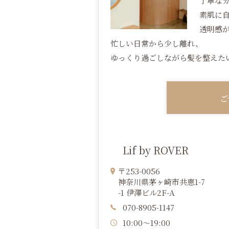
丁寧な
素肌に
透明感
忙しい日常から少し離れ、
ゆっくり過ごしながら髪を整えた
ご
Lif by ROVER
〒253-0056
神奈川県茅ヶ崎市共恵1-7
-1 伊澤ビル2F-A
070-8905-1147
10:00〜19:00