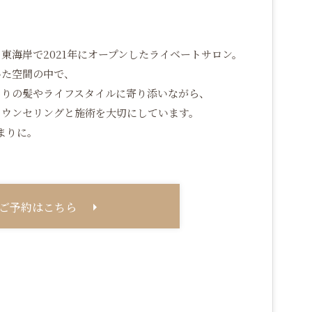
東海岸で2021年にオープンしたライベートサロン。
いた空間の中で、
とりの髪やライフスタイルに寄り添いながら、
カウンセリングと施術を大切にしています。
まりに。
ご予約はこちら