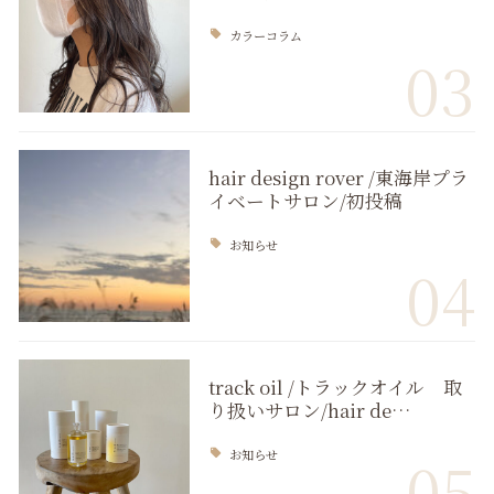
カラーコラム
03
hair design rover /東海岸プラ
イベートサロン/初投稿
お知らせ
04
track oil /トラックオイル 取
り扱いサロン/hair de…
お知らせ
05