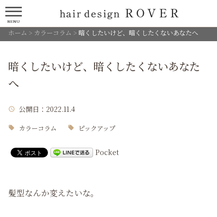
MENU
ホーム
>
カラーコラム
>
暗くしたいけど、暗くしたくないあなたへ
暗くしたいけど、暗くしたくないあなた
へ
公開日
：2022.11.4
カラーコラム
ピックアップ
Pocket
髪型なんか変えたいな。