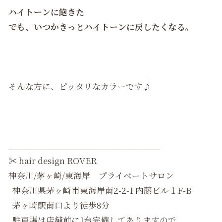
ハイトーンに飽きた
でも、いつかきっとハイトーンに戻したくなる。
そんな方に、ピッタリなカラーです♪
＿＿＿＿＿＿＿＿＿＿＿＿＿＿＿＿＿＿
✂︎
hair design ROVER
神奈川/茅ヶ崎/東海岸 プライベートサロン
神奈川県茅ヶ崎市東海岸南2-2-1 内藤ビル１F-B
茅ヶ崎駅南口より徒歩8分
駐車場は店舗前に1台完備してありますので