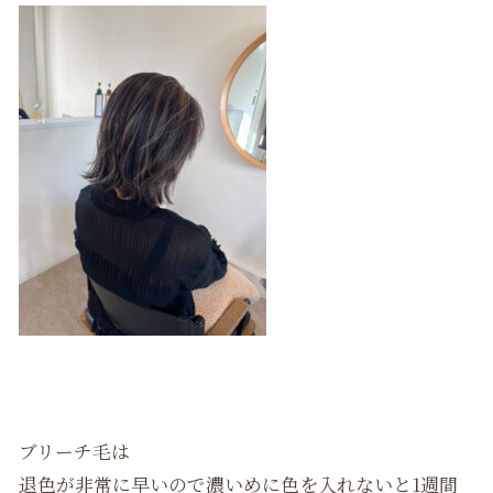
ブリーチ毛は
退色が非常に早いので濃いめに色を入れないと1週間