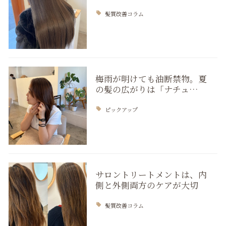
髪質改善コラム
梅雨が明けても油断禁物。夏
の髪の広がりは「ナチュ…
ピックアップ
サロントリートメントは、内
側と外側両方のケアが大切
髪質改善コラム