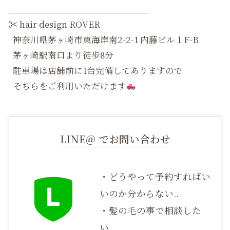
＿＿＿＿＿＿＿＿＿＿＿＿＿＿＿＿
✂︎
hair design ROVER
神奈川県茅ヶ崎市東海岸南2-2-1 内藤ビル１F-B
茅ヶ崎駅南口より徒歩8分
駐車場は店舗前に1台完備してありますので
そちらをご利用いただけます
LINE＠ でお問い合わせ
・どうやって予約すればい
いのか分からない..
・髪の毛の事で相談した
い..