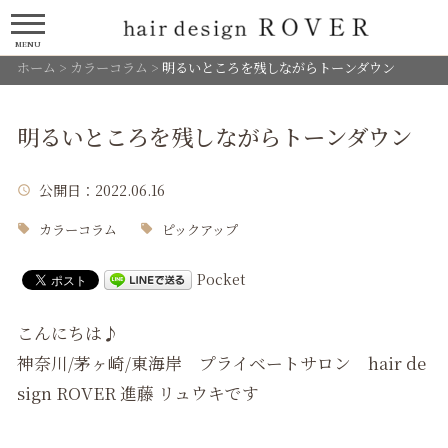
MENU
ホーム
>
カラーコラム
>
明るいところを残しながらトーンダウン
明るいところを残しながらトーンダウン
公開日
：2022.06.16
カラーコラム
ピックアップ
Pocket
こんにちは♪
神奈川/茅ヶ崎/東海岸 プライベートサロン hair de
sign ROVER 進藤 リュウキです