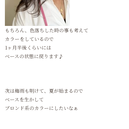
もちろん、色落ちした時の事も考えて
カラーをしているので
1ヶ月半後くらいには
ベースの状態に戻ります♪
次は梅雨も明けて、夏が始まるので
ベースを生かして
ブロンド系のカラーにしたいなぁ