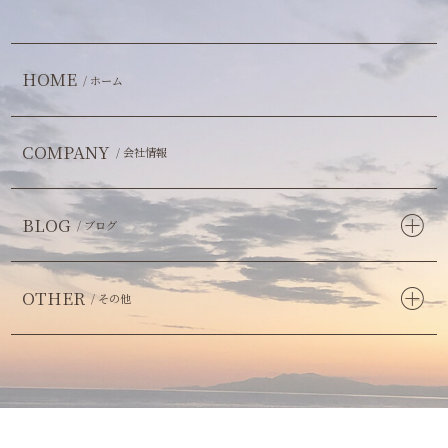
HOME
/ ホーム
COMPANY
/ 会社情報
BLOG
/ ブログ
OTHER
/ その他