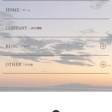
HOME
/ ホーム
COMPANY
/ 会社情報
BLOG
/ ブログ
OTHER
/ その他