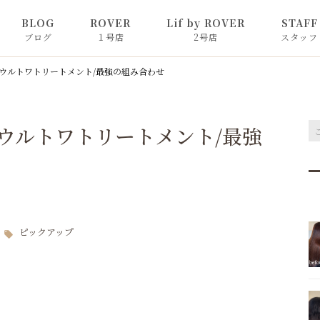
BLOG
ROVER
Lif by ROVER
STAFF
ブログ
１号店
2号店
スタッフ
カラーコラム
ウルトワトリートメント/最強の組み合わせ
髪質改善コラム
ウルトワトリートメント/最強
ント
コラム
オリジナルシャ
お知らせ
ピックアップ
ピックアップ