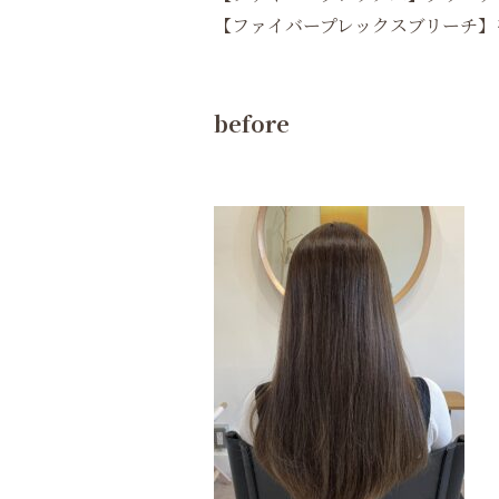
【ファイバープレックスブリーチ】
before