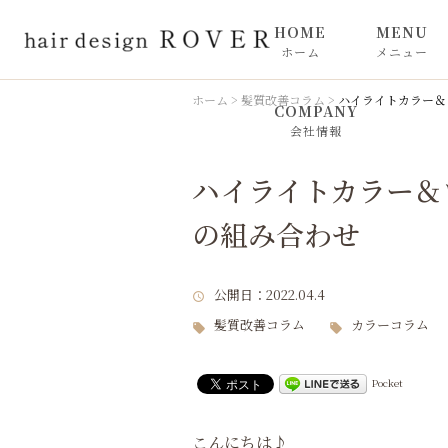
HOME
MENU
ホーム
メニュー
カット
ホーム
>
髪質改善コラム
>
ハイライトカラー＆
COMPANY
会社情報
カラー
ハイライトカラー＆
トリートメ
の組み合わせ
ROVER 
公開日
：2022.04.4
ンプー
髪質改善コラム
カラーコラム
Pocket
こんにちは♪