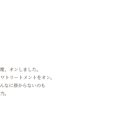
度、オンしました。
トワトリートメントをオン。
んなに掛からないのも
力。