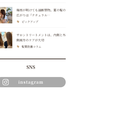
梅雨が明けても油断禁物。夏の髪の
広がりは「ナチュラル…
ピックアップ
サロントリートメントは、内側と外
側両方のケアが大切
髪質改善コラム
SNS
instagram