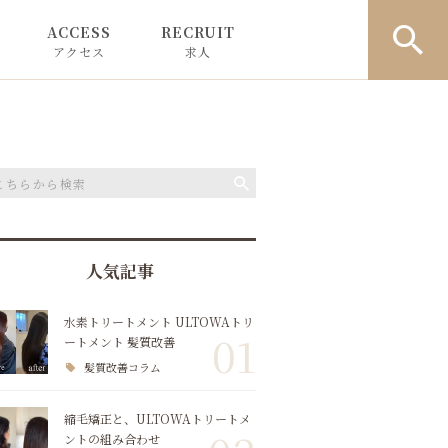
ACCESS
RECRUIT
アクセス
求人
to ROVER
to Lif by ROVER
お問い合わせ
人気記事
水素トリートメント ULTOWAトリ
01
ートメント 髪質改善
髪質改善コラム
縮毛矯正と、ULTOWAトリートメ
ントの組み合わせ