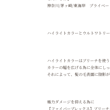
神奈川/茅ヶ崎/東海岸 プライベートサロ
ハイライトカラーとウルトワトリー
ハイライトカラーはブリーチを使う
カラーの幅を広げる為に全体にしっ
それによって、髪の毛表面に陰影が
極力ダメージを抑える為に
【ファイバープレックス】ブリーチ